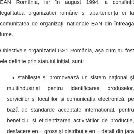
EAN România, iar în august 1994, a consfințit
legalitatea organizației române și apartenența ei la
comunitatea de organizații naționale EAN din întreaga
lume.
Obiectivele organizației GS1 România, așa cum au fost
ele definite prin statutul inițial, sunt:
stabilește și promovează un sistem naţional şi
multiindustrial pentru identificarea produselor,
serviciilor și locațiilor și comunicaţia electronică, pe
bază de standarde acceptate internațional, pentru
beneficiul și eficientizarea activităților de producție,
desfacere en – gross și distribuție en – detail din țara