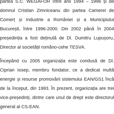
partea S.C. WEGAFOR între anii 1994 – 1996 și de
domnul Cristian Zimniceanu din partea Camerei de
Comerț și Industrie a României și a Municipiului
București, între 1996-2000. Din 2002 până în 2004
președinția a fost deținută de Dl. Dumitru Lupușoru,
Director al societății româno-cehe TESVA.
Începând cu 2005 organizația este condusă de Dl.
Ciprian Iosep, membru fondator, ce a dedicat multă
energie și resurse promovării sistemului EAN/GS1 încă
de la început, din 1993. În prezent, organizația are trei
vice-președinți, dintre care unul de drept este directorul
general al CS-EAN.