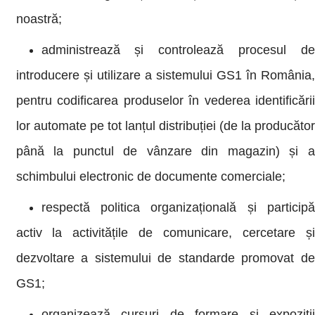
noastră;
administrează și controlează procesul de
introducere și utilizare a sistemului GS1 în România,
pentru codificarea produselor în vederea identificării
lor automate pe tot lanțul distribuției (de la producător
până la punctul de vânzare din magazin) și a
schimbului electronic de documente comerciale;
respectă politica organizațională și participă
activ la activitățile de comunicare, cercetare și
dezvoltare a sistemului de standarde promovat de
GS1;
organizează cursuri de formare și expoziții