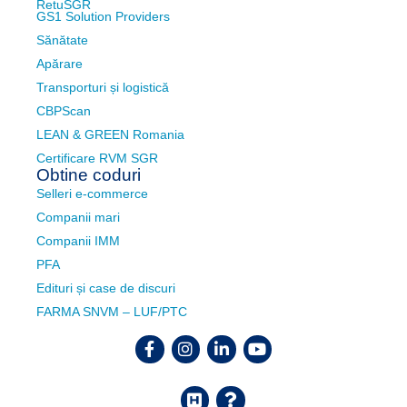
RetuSGR
GS1 Solution Providers
Sănătate
Apărare
Transporturi și logistică
CBPScan
LEAN & GREEN Romania
Certificare RVM SGR
Obtine coduri
Selleri e-commerce
Companii mari
Companii IMM
PFA
Edituri și case de discuri
FARMA SNVM – LUF/PTC
Facebook
Instagram
Linkedin
Youtube
Helpdesk
FAQ