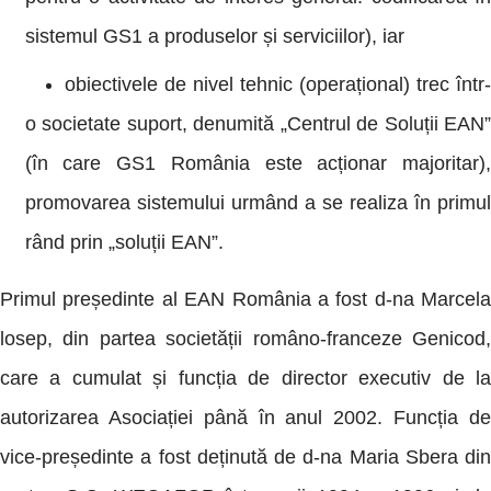
sistemul GS1 a produselor și serviciilor), iar
obiectivele de nivel tehnic (operațional) trec într-
o societate suport, denumită „Centrul de Soluții EAN”
(în care GS1 România este acționar majoritar),
promovarea sistemului urmând a se realiza în primul
rând prin „soluții EAN”.
Primul președinte al EAN România a fost d-na Marcela
losep, din partea societății româno-franceze Genicod,
care a cumulat și funcția de director executiv de la
autorizarea Asociației până în anul 2002. Funcția de
vice-președinte a fost deținută de d-na Maria Sbera din