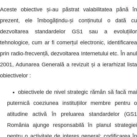
Aceste obiective și-au păstrat valabilitatea până în
prezent, ele îmbogățindu-și conținutul o dată cu
dezvoltarea standardelor GS1 sau a evoluțiilor
tehnologice, cum ar fi comerțul electronic, identificarea
prin radio-frecvență, dezvoltarea Internetului etc. În anul
2001, Adunarea Generală a revizuit și a ierarhizat lista
obiectivelor :
obiectivele de nivel strategic rămân să facă mai
puternică coeziunea instituțiilor membre pentru o
atitudine activă în preluarea standardelor (GS1
România ajunge responsabilă în planul strategiei
pentru o activitate de interes general: codificarea în