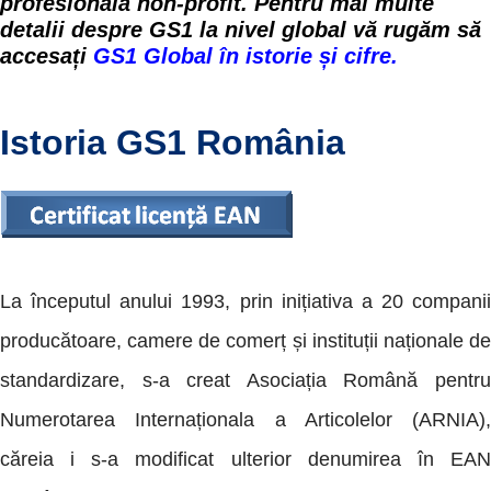
profesională non-profit. Pentru mai multe
detalii despre GS1 la nivel global vă rugăm să
accesați
GS1 Global în istorie și cifre.
Istoria GS1 România
La începutul anului 1993, prin inițiativa a 20 companii
producătoare, camere de comerț și instituții naționale de
standardizare, s-a creat Asociația Română pentru
Numerotarea Internaționala a Articolelor (ARNIA),
căreia i s-a modificat ulterior denumirea în EAN