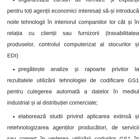
pentru toți agenții economici interesați să-și introducă
noile tehnologii în interiorul companiilor lor cât și în
relația cu clienții sau furnizorii (trasabilitatea
produselor, controlul computerizat al stocurilor și
EDI)
pregătește analize și rapoarte privitor la
rezultatele utilizării tehnologiei de codificare GS1
pentru culegerea automată a datelor în mediul
industrial și al distribuției comerciale;
elaborează studii privind aplicarea extinsă și
retehnologizarea agenților producători, de servicii
sau comerț în vederea utilizării codurilor GS1 în