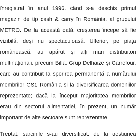
înregistrat în anul 1996, când s-a deschis primul
magazin de tip cash & carry în România, al grupului
METRO. De la această dată, creșterea începe să fie
vizibilă, deși nu spectaculoasă. Ulterior, pe piața
românească, au apărut și alți mari distribuitori
multinaționali, precum Billa, Grup Delhaize și Carrefour,
care au contribuit la sporirea permanentă a numărului
membrilor GS1 România și la diversificarea domeniilor
reprezentate; dacă la început majoritatea membrilor
erau din sectorul alimentației, în prezent, un număr
important de alte sectoare sunt reprezentate.
Treptat, sarcinile s-au diversificat, de la gestiunea