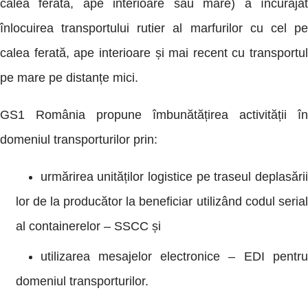
calea ferată, ape interioare sau mare) a încurajat
înlocuirea transportului rutier al marfurilor cu cel pe
calea ferată, ape interioare și mai recent cu transportul
pe mare pe distanțe mici.
GS1 România propune îmbunătățirea activității în
domeniul transporturilor prin:
urmărirea unităților logistice pe traseul deplasării
lor de la producător la beneficiar utilizând codul serial
al containerelor – SSCC și
utilizarea mesajelor electronice – EDI pentru
domeniul transporturilor.