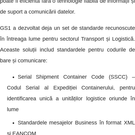
poate fi eficientă fără o tehnologie fiabilă de informații și
de suport a comunicării datelor.
GS1 a dezvoltat deja un set de standarde recunoscute
în întreaga lume pentru sectorul Transport și Logistică.
Aceaste soluții includ standardele pentru codurile de
bare și comunicare:
Serial Shipment Container Code (SSCC) –
Codul Serial al Expediției Containerului, pentru
identificarea unică a unităților logistice oriunde în
lume
Standardele mesajelor Business în format XML
si EANCOM