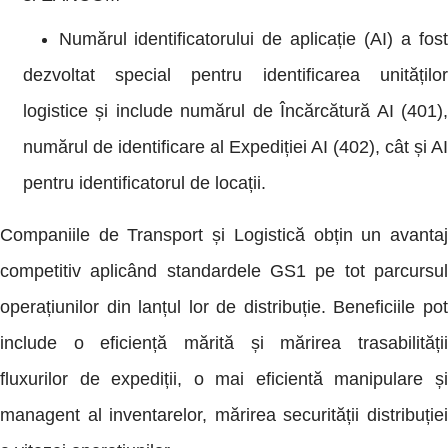
Numărul identificatorului de aplicație (AI) a fost
dezvoltat special pentru identificarea unităților
logistice și include numărul de Încărcătură AI (401),
numărul de identificare al Expediției AI (402), cât și AI
pentru identificatorul de locații.
Companiile de Transport și Logistică obțin un avantaj
competitiv aplicând standardele GS1 pe tot parcursul
operațiunilor din lanțul lor de distribuție. Beneficiile pot
include o eficiență mărită și mărirea trasabilității
fluxurilor de expediții, o mai eficientă manipulare și
managent al inventarelor, mărirea securității distribuției