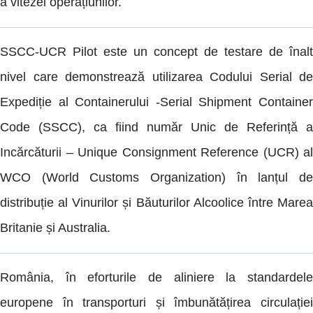
a vitezei operațiunilor.
SSCC-UCR Pilot este un concept de testare de înalt
nivel care demonstrează utilizarea Codului Serial de
Expediție al Containerului -Serial Shipment Container
Code (SSCC), ca fiind număr Unic de Referință a
Incărcăturii – Unique Consignment Reference (UCR) al
WCO (World Customs Organization) în lanțul de
distribuție al Vinurilor și Băuturilor Alcoolice între Marea
Britanie și Australia.
România, în eforturile de aliniere la standardele
europene în transporturi și îmbunătățirea circulației