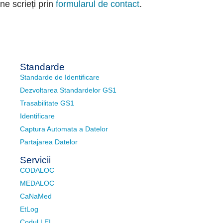
ne scrieți prin
formularul de contact
.
Standarde
Standarde de Identificare
Dezvoltarea Standardelor GS1
Trasabilitate GS1
Identificare
Captura Automata a Datelor
Partajarea Datelor
Servicii
CODALOC
MEDALOC
CaNaMed
EtLog
Codul LEI