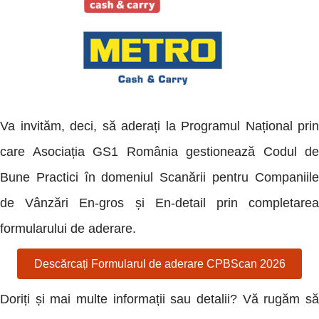
Va invităm, deci, să aderați la Programul Național prin
care Asociația GS1 România gestionează Codul de
Bune Practici în domeniul Scanării pentru Companiile
de Vânzări En-gros și En-detail prin completarea
formularului de aderare.
Descărcați Formularul de aderare CPBScan 2026
Doriți și mai multe informații sau detalii? Vă rugăm să