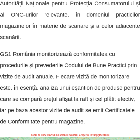
Autorității Naționale pentru Protecția Consumatorului și
al ONG-urilor relevante, în domeniul practicilor
magazinelor în materie de scanare și a celor adiacente
scanării.
GS1 România monitorizează conformitatea cu
procedurile și prevederile Codului de Bune Practici prin
vizite de audit anuale. Fiecare vizită de monitorizare
este, în esență, analiza unui eșantion de produse pentru
care se compară prețul afișat la raft și cel plătit efectiv,
iar pe baza acestor vizite de audit se emit Certificatele
de Conformitate pentru magazine.