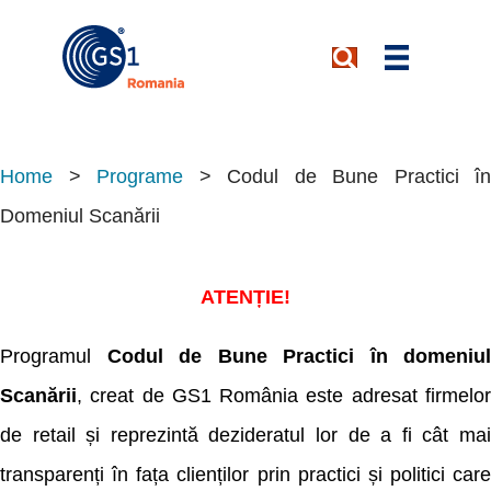
Home
>
Programe
>
Codul de Bune Practici în
Domeniul Scanării
ATENȚIE!
Programul
Codul de Bune Practici în domeniul
Scanării
, creat de GS1 România este adresat firmelor
de retail și reprezintă dezideratul lor de a fi cât mai
transparenți în fața clienților prin practici și politici care