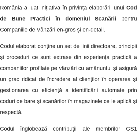
România a luat inițiativa în privința elaborării unui
Cod
de Bune Practici în domeniul Scanării
pentr
Companiile de Vânzări en-gros și en-detail.
Codul elaborat conține un set de linii directoare, principii
și proceduri ce sunt extrase din experiența practică a
companiilor profilate pe vânzări cu amănuntul și asigură
un grad ridicat de încredere al clienților în operarea și
gestionarea cu eficiență a identificării automate prin
coduri de bare și scanărilor în magazinele ce le aplică și
respectă.
Codul înglobează contribuții ale membrilor GS1