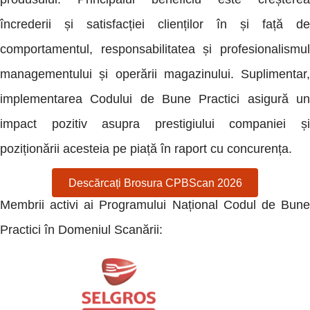
încrederii și satisfacției clienților în și față de
comportamentul, responsabilitatea și profesionalismul
managementului și operării magazinului. Suplimentar,
implementarea Codului de Bune Practici asigură un
impact pozitiv asupra prestigiului companiei și
poziționării acesteia pe piață în raport cu concurența.
Descărcați Brosura CPBScan 2026
Membrii activi ai Programului Național Codul de Bune
Practici în Domeniul Scanării: