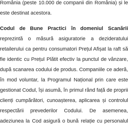
România (peste 10.000 de companii din România) și le
este destinat acestora.
Codul de Bune Practici în domeniul Scanării
reprezintă o măsură asiguratorie a dezideratului
retailerului ca pentru consumatori Prețul Afișat la raft să
fie identic cu Prețul Plătit efectiv la punctul de vânzare,
după scanarea codului de produs. Companiile ce aderă,
în mod voluntar, la Programul Național prin care este
gestionat Codul, își asumă, în primul rând față de proprii
clienți cumpărători, cunoașterea, aplicarea și controlul
respectării prevederilor Codului. De asemenea,
adeziunea la Cod asigură o bună relație cu personalul