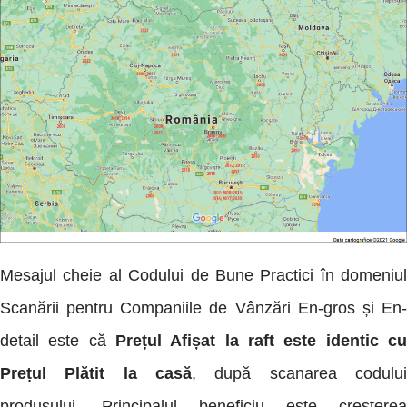
Mesajul cheie al Codului de Bune Practici în domeniul
Scanării pentru Companiile de Vânzări En-gros și En-
detail este că
Prețul Afișat la raft este identic cu
Prețul Plătit la casă
, după scanarea codului
produsului. Principalul beneficiu este creșterea