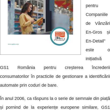
pentru
Companiile
de Vânzări
En-Gros și
En-Detail”
este o
inițiativă
GS1 România pentru creșterea încrederii
consumatorilor în practicile de gestionare a identificării
automate prin coduri de bare.
În anul 2006, ca răspuns la o serie de semnale din piață
și pornind de la experiențe europene similare, GS1