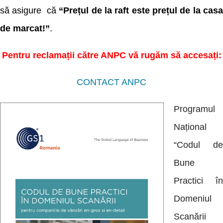
să asigure că
“Prețul de la raft este prețul de la cas
de marcat!”
.
Pentru reclamații către ANPC vă rugăm să accesați:
CONTACT ANPC
Programul
Național
“Codul de
Bune
Practici în
Domeniul
Scanării