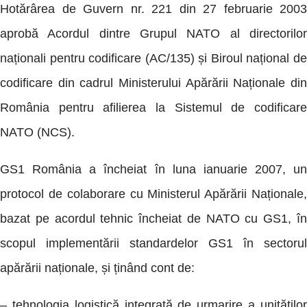
Hotărârea de Guvern nr. 221 din 27 februarie 2003
aprobă Acordul dintre Grupul NATO al directorilor
naționali pentru codificare (AC/135) și Biroul național de
codificare din cadrul Ministerului Apărării Naționale din
România pentru afilierea la Sistemul de codificare
NATO (NCS).
GS1 România a încheiat în luna ianuarie 2007, un
protocol de colaborare cu Ministerul Apărării Naționale,
bazat pe acordul tehnic încheiat de NATO cu GS1, în
scopul implementării standardelor GS1 în sectorul
apărării naționale, și ținând cont de:
– tehnologia logistică integrată de urmarire a unităților