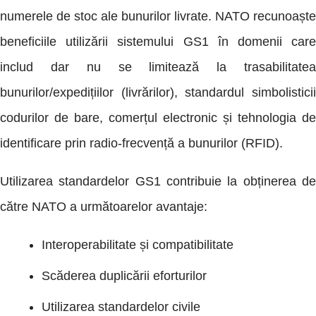
numerele de stoc ale bunurilor livrate. NATO recunoaște
beneficiile utilizării sistemului GS1 în domenii care
includ dar nu se limitează la trasabilitatea
bunurilor/expedițiilor (livrărilor), standardul simbolisticii
codurilor de bare, comerțul electronic și tehnologia de
identificare prin radio-frecvență a bunurilor (RFID).
Utilizarea standardelor GS1 contribuie la obținerea de
către NATO a următoarelor avantaje:
Interoperabilitate și compatibilitate
Scăderea duplicării eforturilor
Utilizarea standardelor civile