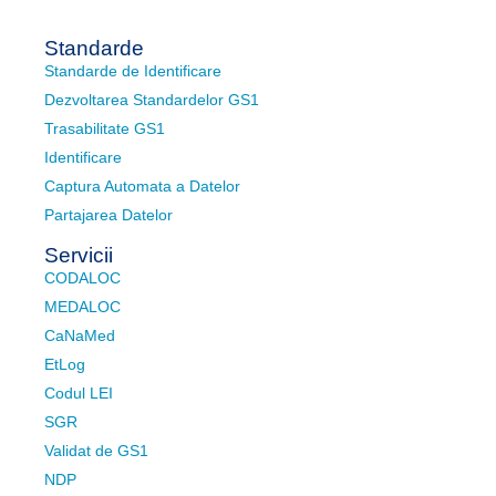
Standarde
Standarde de Identificare
Dezvoltarea Standardelor GS1
Trasabilitate GS1
Identificare
Captura Automata a Datelor
Partajarea Datelor
Servicii
CODALOC
MEDALOC
CaNaMed
EtLog
Codul LEI
SGR
Validat de GS1
NDP