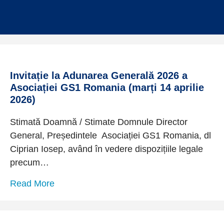
Invitație la Adunarea Generală 2026 a
Asociației GS1 Romania (marți 14 aprilie
2026)
Stimată Doamnă / Stimate Domnule Director
General, Președintele Asociației GS1 Romania, dl
Ciprian Iosep, având în vedere dispozițiile legale
precum…
about Invitație la Adunarea Generală 2026
Read More