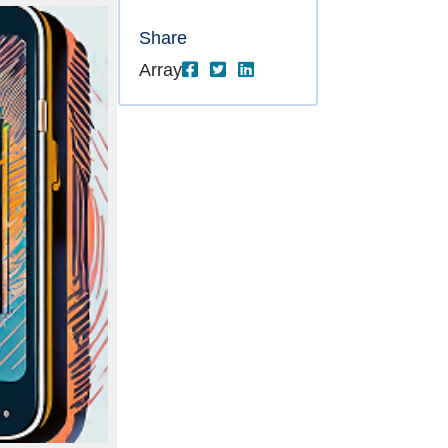
Share
Array