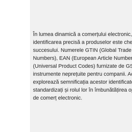
În lumea dinamică a comerțului electronic,
identificarea precisă a produselor este ch
succesului. Numerele GTIN (Global Trade
Numbers), EAN (European Article Number
(Universal Product Codes) furnizate de G
instrumente neprețuite pentru companii. Ac
explorează semnificația acestor identificat
standardizați și rolul lor în îmbunătățirea o
de comerț electronic.