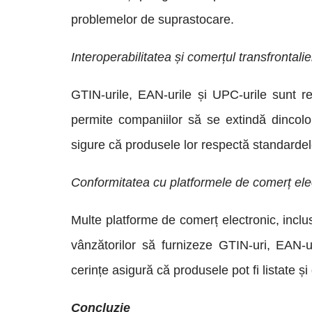
problemelor de suprastocare.
Interoperabilitatea și comerțul transfrontalie
GTIN-urile, EAN-urile și UPC-urile sunt re
permite companiilor să se extindă dincolo d
sigure că produsele lor respectă standardel
Conformitatea cu platformele de comerț ele
Multe platforme de comerț electronic, inc
vânzătorilor să furnizeze GTIN-uri, EAN-
cerințe asigură că produsele pot fi listate și 
Concluzie