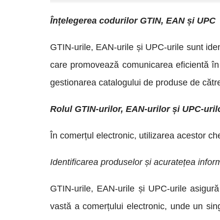
Înțelegerea codurilor GTIN, EAN și UPC
GTIN-urile, EAN-urile și UPC-urile sunt ident
care promovează comunicarea eficientă în af
gestionarea catalogului de produse de către
Rolul GTIN-urilor, EAN-urilor și UPC-uri
În comerțul electronic, utilizarea acestor ch
Identificarea produselor și acuratețea inform
GTIN-urile, EAN-urile și UPC-urile asigură
vastă a comerțului electronic, unde un sin