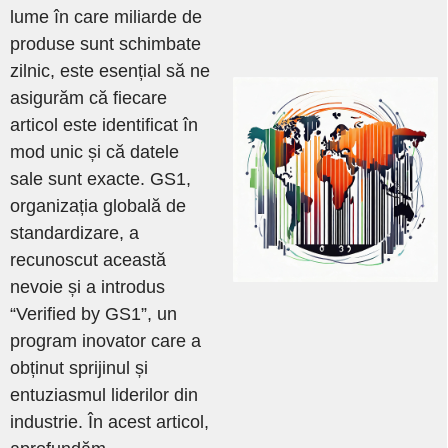
lume în care miliarde de
produse sunt schimbate
zilnic, este esențial să ne
asigurăm că fiecare
articol este identificat în
mod unic și că datele
sale sunt exacte. GS1,
organizația globală de
standardizare, a
recunoscut această
nevoie și a introdus
“Verified by GS1”, un
program inovator care a
obținut sprijinul și
entuziasmul liderilor din
industrie. În acest articol,