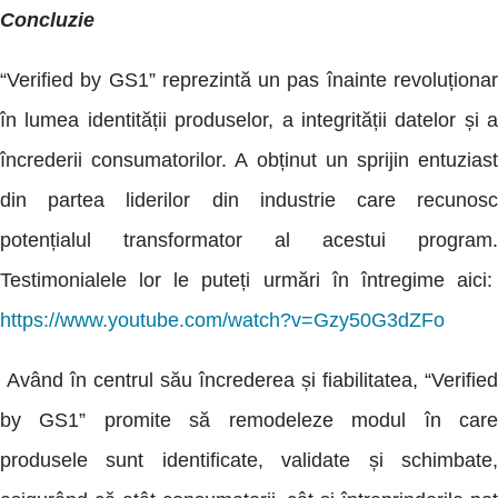
Concluzie
“Verified by GS1” reprezintă un pas înainte revoluționar
în lumea identității produselor, a integrității datelor și a
încrederii consumatorilor. A obținut un sprijin entuziast
din partea liderilor din industrie care recunosc
potențialul transformator al acestui program.
Testimonialele lor le puteți urmări în întregime aici:
https://www.youtube.com/watch?v=Gzy50G3dZFo
Având în centrul său încrederea și fiabilitatea, “Verified
by GS1” promite să remodeleze modul în care
produsele sunt identificate, validate și schimbate,