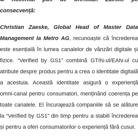
consecvență:
Christian Zaeske, Global Head of Master Data
Management la Metro AG
, recunoaște că încrederea
este esențială în lumea canalelor de vânzări digitale și
fizice. “Verified by GS1” combină GTIN-ul/EAN-ul cu
atribute despre produs pentru a crea o identitate digitală
a acestuia. Această identitate asigură o experiență
omni-canal pentru consumatori, menținând coerența pe
toate canalele. El încurajează companiile să se alăture
la “Verified by GS1” din timp pentru a stabili încrederea
și pentru a oferi consumatorilor o experiență fără cusur.