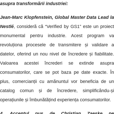
asupra transformării industriei:
Jean-Marc Klopfenstein, Global Master Data Lead la
Nestlé
, consideră că “Verified by GS1” este un proiect
monumental pentru industrie. Acest program va
revoluționa procesele de transmitere și validare a
datelor, oferind un nou nivel de încredere și fiabilitate.
Valoarea acestei încrederi se extinde asupra
consumatorilor, care se pot baza pe date exacte. În
plus, comercianții cu amănuntul vor beneficia de un
catalog comun și de încredere, simplificându-și
operațiunile și îmbunătățind experiența consumatorilor.
4. Accentul pus de Christian Zaeske pe