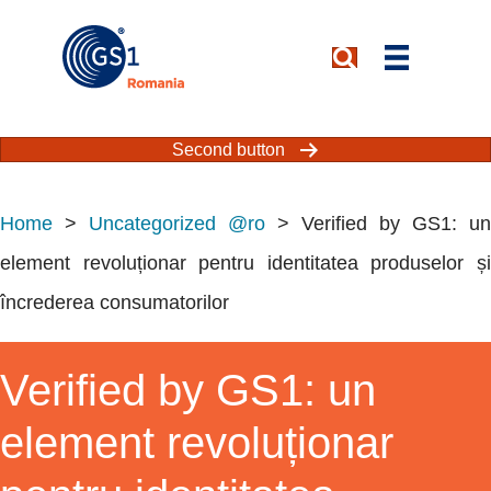
Second button
Home
>
Uncategorized @ro
>
Verified by GS1: un
element revoluționar pentru identitatea produselor și
încrederea consumatorilor
Verified by GS1: un
element revoluționar