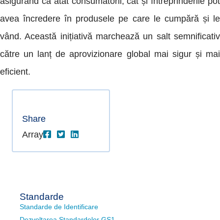
asigurând că atât consumatorii, cât și întreprinderile pot
avea încredere în produsele pe care le cumpără și le
vând. Această inițiativă marchează un salt semnificativ
către un lanț de aprovizionare global mai sigur și mai
eficient.
Share
Array
Standarde
Standarde de Identificare
Dezvoltarea Standardelor GS1