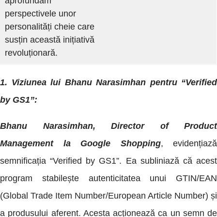
aprofundăm
perspectivele unor
personalități cheie care
susțin această inițiativă
revoluționară.
1. Viziunea lui Bhanu Narasimhan pentru “Verified
by GS1”:
Bhanu Narasimhan, Director of Product
Management la Google Shopping
, evidențiază
semnificația “Verified by GS1”. Ea subliniază că acest
program stabilește autenticitatea unui GTIN/EAN
(Global Trade Item Number/European Article Number) și
a produsului aferent. Acesta acționează ca un semn de