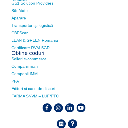
GS1 Solution Providers
Sănătate
Apărare
Transporturi și logistică
CBPScan
LEAN & GREEN Romania
Certificare RVM SGR
Obtine coduri
Selleri e-commerce
Companii mari
Companii IMM
PFA
Edituri și case de discuri
FARMA SNVM – LUF/PTC
Facebook
Instagram
Linkedin
Youtube
Helpdesk
FAQ