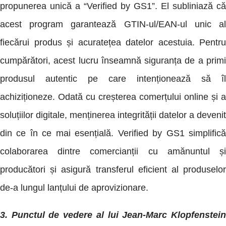
propunerea unică a “Verified by GS1”. El subliniază că
acest program garantează GTIN-ul/EAN-ul unic al
fiecărui produs și acuratețea datelor acestuia. Pentru
cumpărători, acest lucru înseamnă siguranța de a primi
produsul autentic pe care intenționează să îl
achiziționeze. Odată cu creșterea comerțului online și a
soluțiilor digitale, menținerea integrității datelor a devenit
din ce în ce mai esențială. Verified by GS1 simplifică
colaborarea dintre comercianții cu amănuntul și
producători și asigură transferul eficient al produselor
de-a lungul lanțului de aprovizionare.
3. Punctul de vedere al lui Jean-Marc Klopfenstein