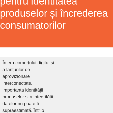
pentru identitatea
produselor și încrederea
consumatorilor
În era comerțului digital și
a lanțurilor de
aprovizionare
interconectate,
importanța identității
produselor și a integrității
datelor nu poate fi
supraestimată. Într-o